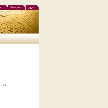
sch
Français
عربي
reich