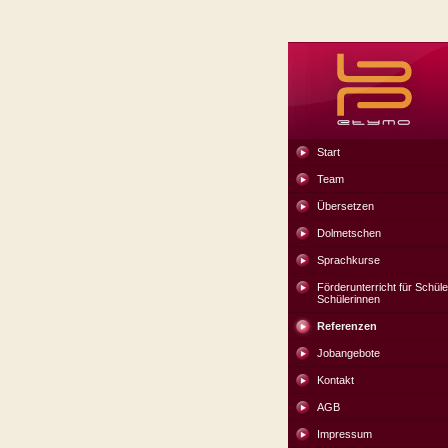
Start
Team
Übersetzen
Dolmetschen
Sprachkurse
Förderunterricht für Schül
Schülerinnen
Referenzen
Jobangebote
Kontakt
AGB
Impressum