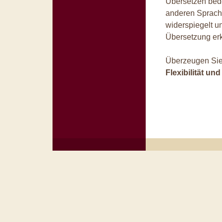
Übersetzen bede
anderen Sprache
widerspiegelt u
Übersetzung erk
Überzeugen Sie
Flexibilität u