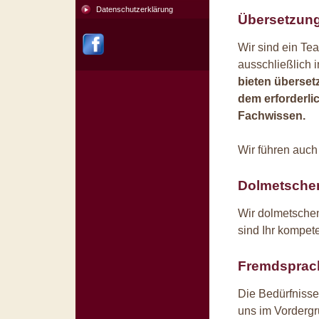
Datenschutzerklärung
Übersetzun
Wir sind ein Tea
ausschließlich 
bieten überset
dem erforderli
Fachwissen.
Wir führen auch
Dolmetsche
Wir dolmetsche
sind Ihr kompete
Fremdsprach
Die Bedürfnisse
uns im Vordergr