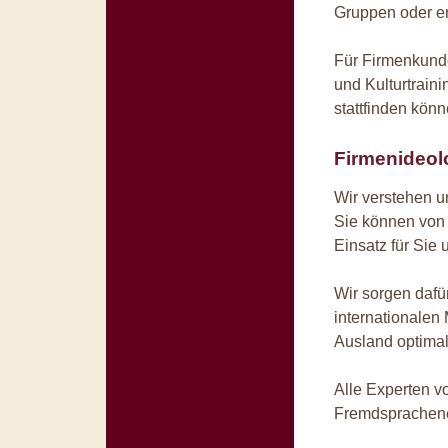
Gruppen oder ert
Für Firmenkunde
und Kulturtraini
stattfinden könn
Firmenideol
Wir verstehen u
Sie können von 
Einsatz für Sie
Wir sorgen dafür
internationalen
Ausland optima
Alle Experten 
Fremdsprachene