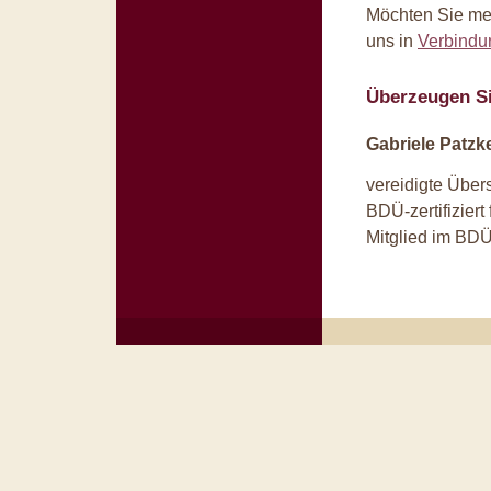
Möchten Sie meh
uns in
Verbindu
Überzeugen Si
Gabriele Patzk
vereidigte Übers
BDÜ-zertifiziert
Mitglied im BD