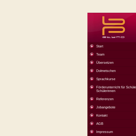
Start
Team
Übersetzen
Dolmetschen
Sprachkurse
Förderunterricht für Schül
Schülerinnen
Referenzen
Jobangebote
Kontakt
AGB
Impressum