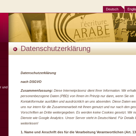
Deutsch
Engli
Datenschutzerklärung
Datenschutzerklärung
nach DSGVO
er und
Zusammenfassung:
Diese Internetpräsenz dient Ihrer Information. Wir erhal
personenbezogene Daten (PBD) von Ihnen im Prinzip nur dann, wenn Sie ein
Kontaktformular ausfüllen und ausdrücklich an uns absenden. Diese Daten w
uns nur intern für die Zusammenarbeit mit Ihnen genutzt und nur nach den ges
Vorschriften an Dritte weitergegeben. Es werden keine Cookies gesetzt. Wir n
Dienste wie Google Analytics. Unser Server steht in Deutschland. Für Details b
weiterlesen!
1. Name und Anschrift des für die Verarbeitung Verantwortlichen (Art. 13