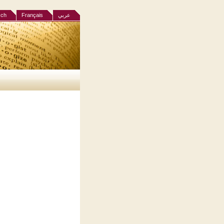
sch
Français
عربي